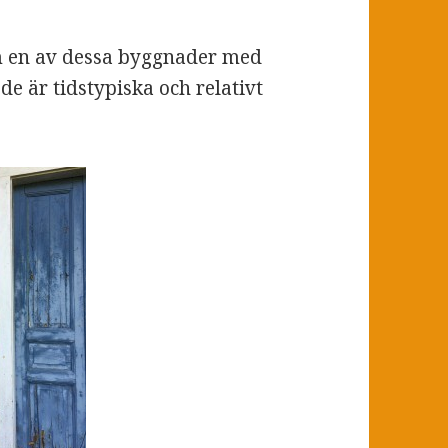
m en av dessa byggnader med
de är tidstypiska och relativt