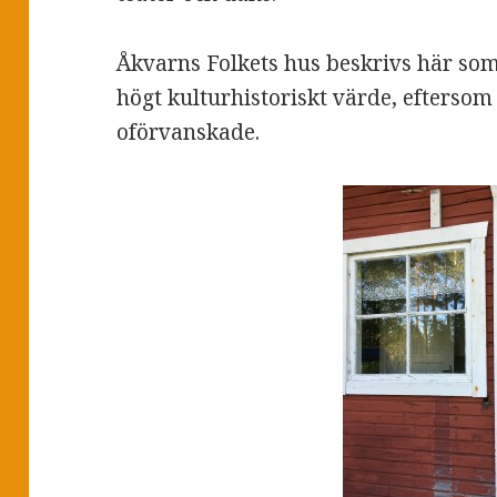
Åkvarns Folkets hus beskrivs här so
högt kulturhistoriskt värde, eftersom 
oförvanskade.