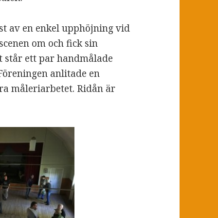
st av en enkel upphöjning vid
scenen om och fick sin
 står ett par handmålade
 Föreningen anlitade en
ra måleriarbetet. Ridån är