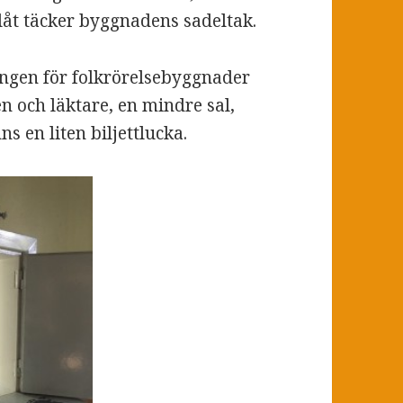
åt täcker byggnadens sadeltak.
ngen för folkrörelsebyggnader
en och läktare, en mindre sal,
ns en liten biljettlucka.