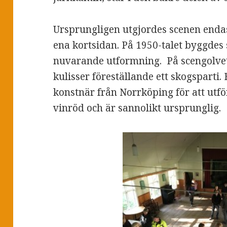
Ursprungligen utgjordes scenen enda
ena kortsidan. På 1950-talet byggdes 
nuvarande utformning. På scengolvet
kulisser föreställande ett skogsparti.
konstnär från Norrköping för att utfö
vinröd och är sannolikt ursprunglig.