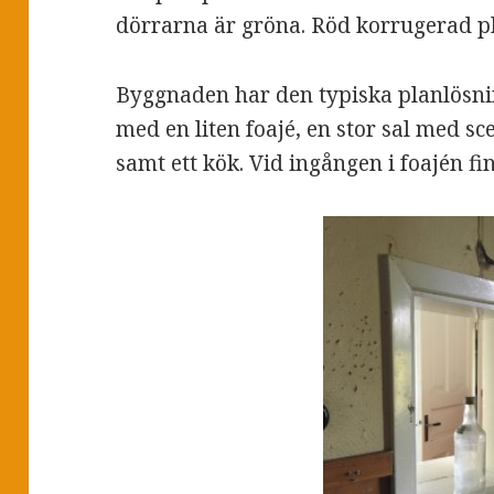
dörrarna är gröna. Röd korrugerad pl
Byggnaden har den typiska planlösni
med en liten foajé, en stor sal med sc
samt ett kök. Vid ingången i foajén fin